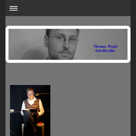
Thomas Pregel
Schriftsteller