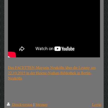
Das FACETTEN-Magazin Neukölln über die Lesung am
22.10.2015 in der Helene-Nathan-Bibliothek in Berlin-
Neukölln
Druckversion
|
Sitemap
Login