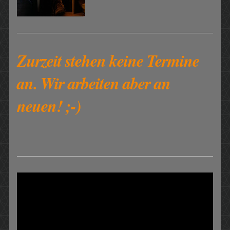
Zurzeit stehen keine Termine
an. Wir arbeiten aber an
neuen! ;-)